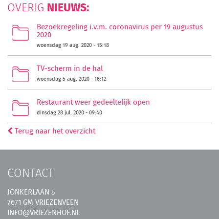
NIEUWS:
OVERIG
Bezoekregeling i.v.m. coronavirus per 19 augustus
2020
woensdag 19 aug. 2020 - 15:18
TV-scherm in de hal
woensdag 5 aug. 2020 - 16:12
Restaurant weer gedeeltelijk open
dinsdag 28 jul. 2020 - 09:40
Terug naar het overzicht
CONTACT
JONKERLAAN 5
7671 GM VRIEZENVEEN
INFO@VRIEZENHOF.NL