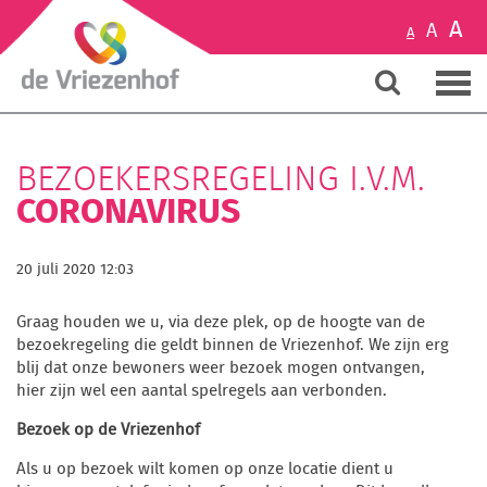
A
A
A
BEZOEKERSREGELING I.V.M.
CORONAVIRUS
20 juli 2020 12:03
Graag houden we u, via deze plek, op de hoogte van de
bezoekregeling die geldt binnen de Vriezenhof. We zijn erg
blij dat onze bewoners weer bezoek mogen ontvangen,
hier zijn wel een aantal spelregels aan verbonden.
Bezoek op de Vriezenhof
Als u op bezoek wilt komen op onze locatie dient u