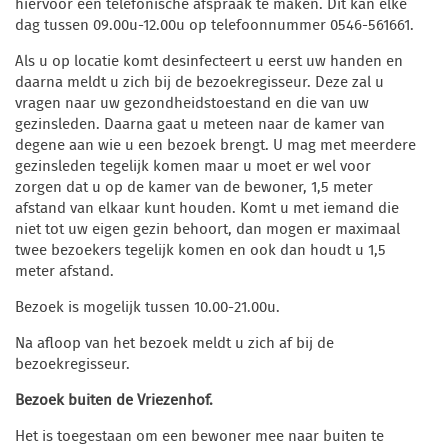
hiervoor een telefonische afspraak te maken. Dit kan elke
dag tussen 09.00u-12.00u op telefoonnummer 0546-561661.
Als u op locatie komt desinfecteert u eerst uw handen en
daarna meldt u zich bij de bezoekregisseur. Deze zal u
vragen naar uw gezondheidstoestand en die van uw
gezinsleden. Daarna gaat u meteen naar de kamer van
degene aan wie u een bezoek brengt. U mag met meerdere
gezinsleden tegelijk komen maar u moet er wel voor
zorgen dat u op de kamer van de bewoner, 1,5 meter
afstand van elkaar kunt houden. Komt u met iemand die
niet tot uw eigen gezin behoort, dan mogen er maximaal
twee bezoekers tegelijk komen en ook dan houdt u 1,5
meter afstand.
Bezoek is mogelijk tussen 10.00-21.00u.
Na afloop van het bezoek meldt u zich af bij de
bezoekregisseur.
Bezoek buiten de Vriezenhof.
Het is toegestaan om een bewoner mee naar buiten te