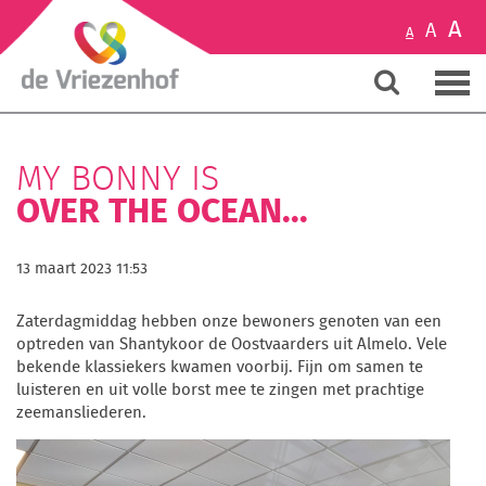
A
A
A
MY BONNY IS
OVER THE OCEAN...
13 maart 2023 11:53
Zaterdagmiddag hebben onze bewoners genoten van een
optreden van Shantykoor de Oostvaarders uit Almelo. Vele
bekende klassiekers kwamen voorbij. Fijn om samen te
luisteren en uit volle borst mee te zingen met prachtige
zeemansliederen.