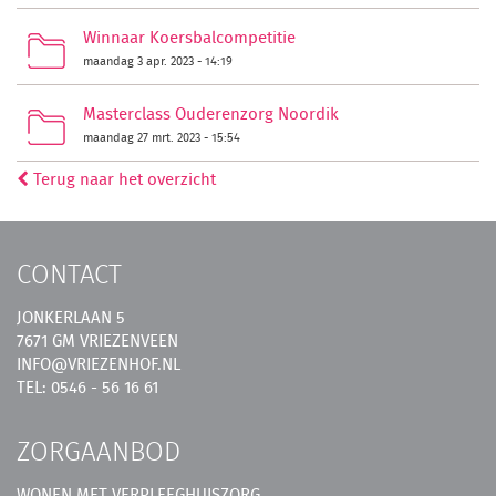
Winnaar Koersbalcompetitie
maandag 3 apr. 2023 - 14:19
Masterclass Ouderenzorg Noordik
maandag 27 mrt. 2023 - 15:54
Terug naar het overzicht
CONTACT
JONKERLAAN 5
7671 GM VRIEZENVEEN
INFO@VRIEZENHOF.NL
TEL: 0546 - 56 16 61
ZORGAANBOD
WONEN MET VERPLEEGHUISZORG