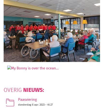
NIEUWS:
OVERIG
Paasviering
donderdag 6 apr. 2023 - 16:27