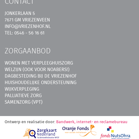
CONTACT
JONKERLAAN 5
7671 GM VRIEZENVEEN
INFO@VRIEZENHOF.NL
TEL: 0546 - 56 16 61
ZORGAANBOD
WONEN MET VERPLEEGHUISZORG
WELZIJN (OOK VOOR NOABERS!)
DAGBESTEDING BIJ DE VRIEZENHOF
HUISHOUDELIJKE ONDERSTEUNING
WIJKVERPLEGING
PALLIATIEVE ZORG
SAMENZORG (VPT)
Ontwerp en realisatie door:
Bandwerk, internet- en reclamebureau