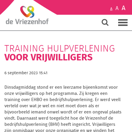
A
A
A
TRAINING HULPVERLENING
VOOR VRIJWILLIGERS
6 september 2023 15:41
Dinsdagmiddag stond er een leerzame bijeenkomst voor
onze vrijwilligers op het programma. Zij kregen een
training over EHBO en bedrijfshulpverlening. Er werd veell
verteld over wat je wel en niet moet doen als er
bijvoorbeeld iemand onwel wordt of er een ongeval plaats
vindt. Daarnaast werd toegelicht hoe de Vriezenhof de
bedrijfshulpverlening (BHV) heeft ingericht. Vrijwilligers
zijn onmisbaar voor onze organisatie en we vinden het