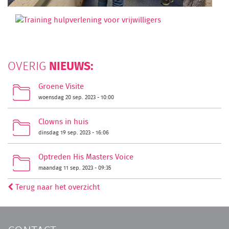
NIEUWS:
OVERIG
Groene Visite
woensdag 20 sep. 2023 - 10:00
Clowns in huis
dinsdag 19 sep. 2023 - 16:06
Optreden His Masters Voice
maandag 11 sep. 2023 - 09:35
Terug naar het overzicht