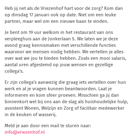
Heb jij net als de Vriezenhof hart voor de zorg? Kom dan
op dinsdag 17 januari ook op date. Niet om een leuke
partner, maar wel om een nieuwe baan te vinden.
Je bent om 19 uur welkom in het restaurant van ons
verpleeghuis aan de Jonkerlaan 5. We laten we je deze
avond graag kennismaken met verschillende functies
waarvoor we mensen nodig hebben. We vertellen je alles
over wat we jou te bieden hebben. Zoals een mooi salaris,
aantal uren afgestemd op jouw wensen en gezellige
collega's.
Er zijn collega's aanwezig die graag iets vertellen over hun
werk en al je vragen kunnen beantwoorden. Laat je
informeren en kom sfeer proeven. Misschien ga jij dan
binnenkort wel bij ons aan de slag als huishoudelijke hulp,
assistent Wonen, Welzijn en Zorg of facilitair medewerker
in de keuken of wasserij.
Meld je aan door een mail te sturen naar:
info@vriezenhof.nl