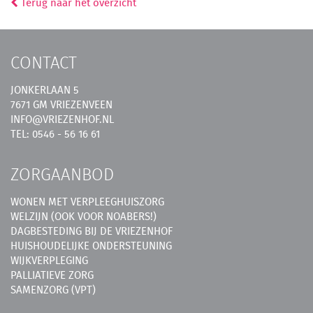
Terug naar het overzicht
CONTACT
JONKERLAAN 5
7671 GM VRIEZENVEEN
INFO@VRIEZENHOF.NL
TEL: 0546 - 56 16 61
ZORGAANBOD
WONEN MET VERPLEEGHUISZORG
WELZIJN (OOK VOOR NOABERS!)
DAGBESTEDING BIJ DE VRIEZENHOF
HUISHOUDELIJKE ONDERSTEUNING
WIJKVERPLEGING
PALLIATIEVE ZORG
SAMENZORG (VPT)