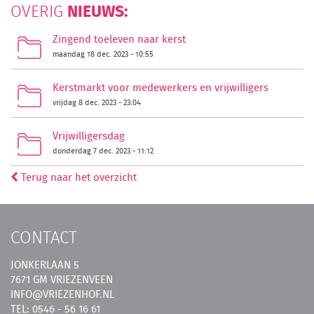
NIEUWS:
OVERIG
Zingend toeleven naar kerst
maandag 18 dec. 2023 - 10:55
Kerstmarkt voor medewerkers en vrijwilligers
vrijdag 8 dec. 2023 - 23:04
Vrijwilligersdag
donderdag 7 dec. 2023 - 11:12
Terug naar het overzicht
CONTACT
JONKERLAAN 5
7671 GM VRIEZENVEEN
INFO@VRIEZENHOF.NL
TEL: 0546 - 56 16 61