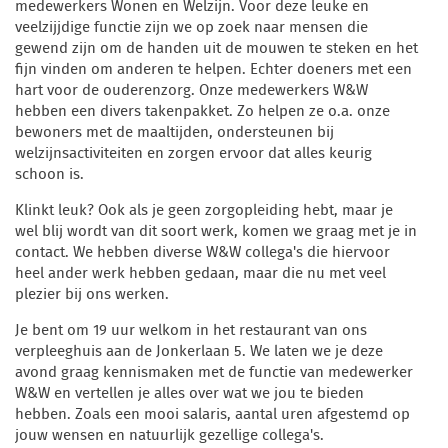
medewerkers Wonen en Welzijn. Voor deze leuke en
veelzijjdige functie zijn we op zoek naar mensen die
gewend zijn om de handen uit de mouwen te steken en het
fijn vinden om anderen te helpen. Echter doeners met een
hart voor de ouderenzorg. Onze medewerkers W&W
hebben een divers takenpakket. Zo helpen ze o.a. onze
bewoners met de maaltijden, ondersteunen bij
welzijnsactiviteiten en zorgen ervoor dat alles keurig
schoon is.
Klinkt leuk? Ook als je geen zorgopleiding hebt, maar je
wel blij wordt van dit soort werk, komen we graag met je in
contact. We hebben diverse W&W collega's die hiervoor
heel ander werk hebben gedaan, maar die nu met veel
plezier bij ons werken.
Je bent om 19 uur welkom in het restaurant van ons
verpleeghuis aan de Jonkerlaan 5. We laten we je deze
avond graag kennismaken met de functie van medewerker
W&W en vertellen je alles over wat we jou te bieden
hebben. Zoals een mooi salaris, aantal uren afgestemd op
jouw wensen en natuurlijk gezellige collega's.