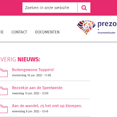
IE
CONTACT
DOCUMENTEN
NIEUWS:
VERIG
Buitengewone Toppers!
donderdag 16 jun. 2022 - 11:08
Bezoekje aan de Speelweide
maandag 13 jun. 2022 - 12:50
Aan de wandel, zij het niet op klompen.
woensdag 8 jun. 2022 - 13:45