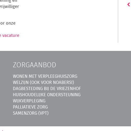
oening en
ijwilliger
oor onze
e vacature
ZORGAANBOD
WONEN MET VERPLEEGHUISZORG
WELZIJN (OOK VOOR NOABERS!)
DAGBESTEDING BIJ DE VRIEZENHOF
HUISHOUDELIJKE ONDERSTEUNING
WIJKVERPLEGING
PALLIATIEVE ZORG
SAMENZORG (VPT)