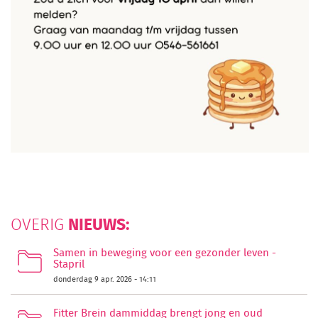
NIEUWS:
OVERIG
Samen in beweging voor een gezonder leven -
Stapril
donderdag 9 apr. 2026 - 14:11
Fitter Brein dammiddag brengt jong en oud