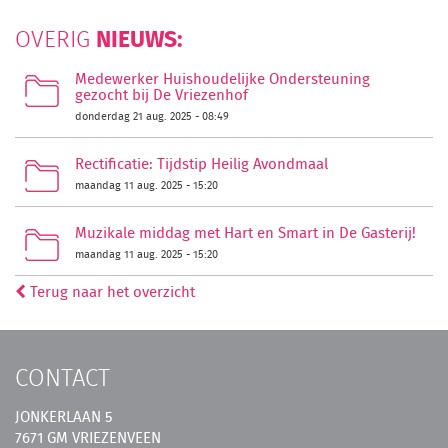
NIEUWS:
OVERIG
Medewerker Huishoudelijke Ondersteuning
gezocht bij De Vriezenhof
donderdag 21 aug. 2025 - 08:49
Rectificatie: Tijdstip Heilig Avondmaal
maandag 11 aug. 2025 - 15:20
Muzikale middag met Hart en Smart in De Gasterij!
maandag 11 aug. 2025 - 15:20
Terug naar het overzicht
CONTACT
JONKERLAAN 5
7671 GM VRIEZENVEEN