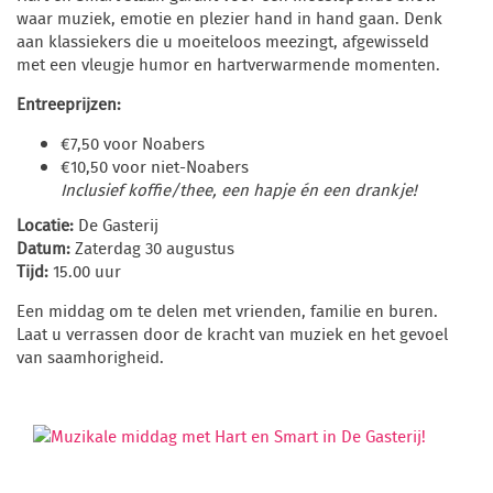
waar muziek, emotie en plezier hand in hand gaan. Denk
aan klassiekers die u moeiteloos meezingt, afgewisseld
met een vleugje humor en hartverwarmende momenten.
Entreeprijzen:
€7,50 voor Noabers
€10,50 voor niet-Noabers
Inclusief koffie/thee, een hapje én een drankje!
Locatie:
De Gasterij
Datum:
Zaterdag 30 augustus
Tijd:
15.00 uur
Een middag om te delen met vrienden, familie en buren.
Laat u verrassen door de kracht van muziek en het gevoel
van saamhorigheid.