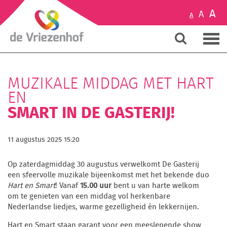
A
A
A
MUZIKALE MIDDAG MET HART
EN
SMART IN DE GASTERIJ!
11 augustus 2025 15:20
Op zaterdagmiddag 30 augustus verwelkomt De Gasterij
een sfeervolle muzikale bijeenkomst met het bekende duo
Hart en Smart
! Vanaf
15.00 uur
bent u van harte welkom
om te genieten van een middag vol herkenbare
Nederlandse liedjes, warme gezelligheid én lekkernijen.
Hart en Smart staan garant voor een meeslepende show